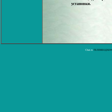
установки.
Chat.ru
ТЕЛПНЕОДХЕФ: